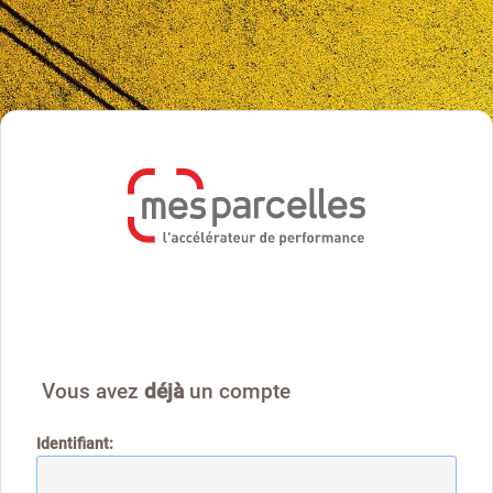
Vous avez
déjà
un compte
I
dentifiant: