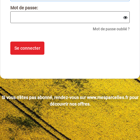
M
ot de passe:
Mot de passe oublié ?
Si vous n'êtes pas abonné, rendez-vous sur
www.mesparcelles.fr
pour
découvrir nos offres.