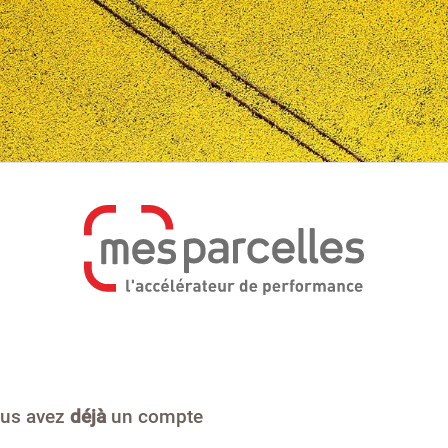
us avez
déjà
un compte